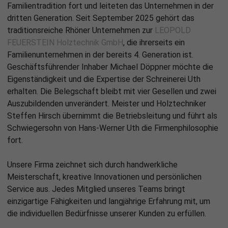
Familientradition fort und leiteten das Unternehmen in der
dritten Generation. Seit September 2025 gehört das
traditionsreiche Rhöner Unternehmen zur
LEOPOLD
FEUERSTEIN Holztechnik GmbH
, die ihrerseits ein
Familienunternehmen in der bereits 4. Generation ist.
Geschäftsführender Inhaber Michael Döppner möchte die
Eigenständigkeit und die Expertise der Schreinerei Uth
erhalten. Die Belegschaft bleibt mit vier Gesellen und zwei
Auszubildenden unverändert. Meister und Holztechniker
Steffen Hirsch übernimmt die Betriebsleitung und führt als
Schwiegersohn von Hans-Werner Uth die Firmenphilosophie
fort.
Unsere Firma zeichnet sich durch handwerkliche
Meisterschaft, kreative Innovationen und persönlichen
Service aus. Jedes Mitglied unseres Teams bringt
einzigartige Fähigkeiten und langjährige Erfahrung mit, um
die individuellen Bedürfnisse unserer Kunden zu erfüllen.